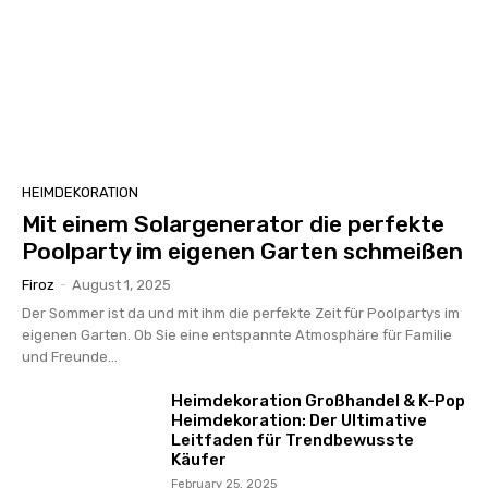
HEIMDEKORATION
Mit einem Solargenerator die perfekte
Poolparty im eigenen Garten schmeißen
Firoz
-
August 1, 2025
Der Sommer ist da und mit ihm die perfekte Zeit für Poolpartys im
eigenen Garten. Ob Sie eine entspannte Atmosphäre für Familie
und Freunde...
Heimdekoration Großhandel & K-Pop
Heimdekoration: Der Ultimative
Leitfaden für Trendbewusste
Käufer
February 25, 2025