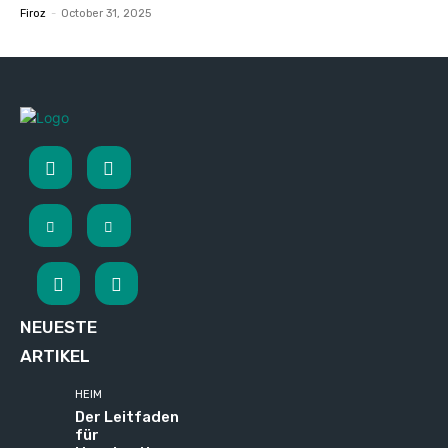
Firoz
-
October 31, 2025
NEUESTE
ARTIKEL
HEIM
Der Leitfaden
für