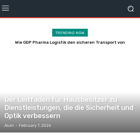
TRENDING NOW
Wie GDP Pharma Logistik den sicheren Transport von
Arzneimitteln gewährleistet
HEIM
Der Leitfaden für Hausbesitzer zu
Dienstleistungen, die die Sicherheit und
Optik verbessern
Aluin
-
February 7, 2026