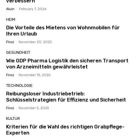
verbessern
Aluin
-
February 7, 2026
HEIM
Die Vorteile des Mietens von Wohnmobilen für
Ihren Urlaub
Firoz
-
November 20, 2025
GESUNDHEIT
Wie GDP Pharma Logistik den sicheren Transport
von Arzneimitteln gewährleistet
Firoz
-
November 15, 2025
TECHNOLOGIE
Reibungsloser Industriebetrieb:
Schlüsselstrategien für Effizienz und Sicherheit
Firoz
-
November 5, 2025
KULTUR
Kriterien für die Wahl des richtigen Grabpflege-
Experten