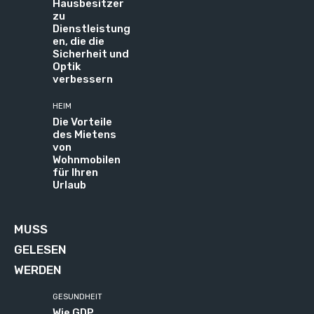
Hausbesitzer
zu
Dienstleistung
en, die die
Sicherheit und
Optik
verbessern
HEIM
Die Vorteile
des Mietens
von
Wohnmobilen
für Ihren
Urlaub
MUSS
GELESEN
WERDEN
GESUNDHEIT
Wie GDP