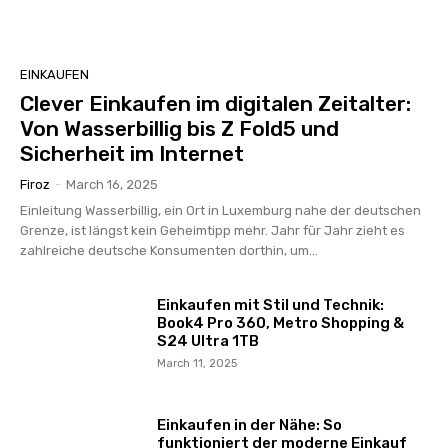
EINKAUFEN
Clever Einkaufen im digitalen Zeitalter:
Von Wasserbillig bis Z Fold5 und
Sicherheit im Internet
Firoz
-
March 16, 2025
Einleitung Wasserbillig, ein Ort in Luxemburg nahe der deutschen
Grenze, ist längst kein Geheimtipp mehr. Jahr für Jahr zieht es
zahlreiche deutsche Konsumenten dorthin, um...
Einkaufen mit Stil und Technik:
Book4 Pro 360, Metro Shopping &
S24 Ultra 1TB
March 11, 2025
Einkaufen in der Nähe: So
funktioniert der moderne Einkauf