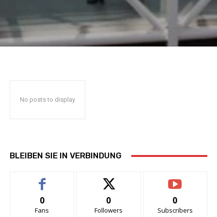
No posts to display
BLEIBEN SIE IN VERBINDUNG
0
0
0
Fans
Followers
Subscribers