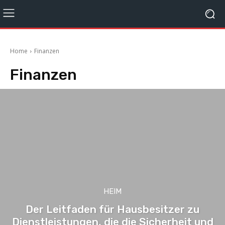
Home
Finanzen
Finanzen
HEIM
Der Leitfaden für Hausbesitzer zu
Dienstleistungen, die die Sicherheit und