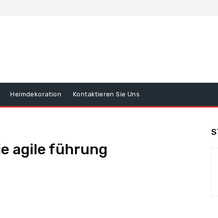
Heimdekoration
Kontaktieren Sie Uns
S
ie agile führung