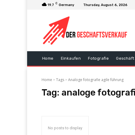
C
19.7
Germany
Thursday, August 6, 2026
Home
Einkaufen
Fotografie
Geschäft
Home
Tags
Analoge fotografie agile führung
Tag:
analoge fotograf
No posts to display