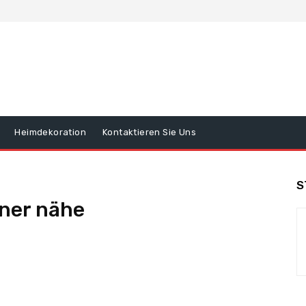
Heimdekoration
Kontaktieren Sie Uns
S
iner nähe