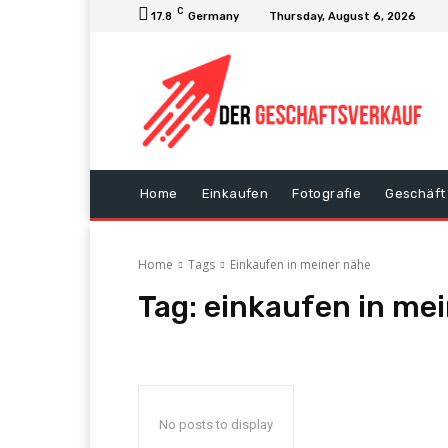
C
17.8
Germany
Thursday, August 6, 2026
Home
Einkaufen
Fotografie
Geschäft
Home
Tags
Einkaufen in meiner nähe
Tag:
einkaufen in me
No posts to display