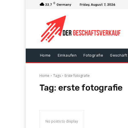
C
22.7
Germany
Friday, August 7, 2026
Home
Einkaufen
Fotografie
Geschäft
Home
Tags
Erste fotografie
Tag:
erste fotografie
No posts to display