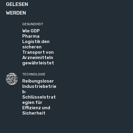
GELESEN
WERDEN
GESUNDHEIT
Wie GDP
Pharma
Logistik den
sicheren
Transport von
Arzneimitteln
gewährleistet
TECHNOLOGIE
Reibungsloser
Industriebetrie
b:
Schlüsselstrat
egien für
Effizienz und
Sicherheit