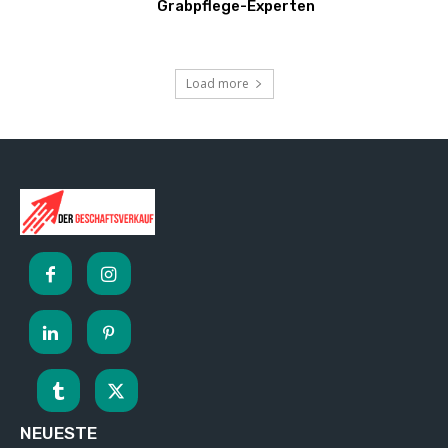
Grabpflege-Experten
Load more
NEUESTE