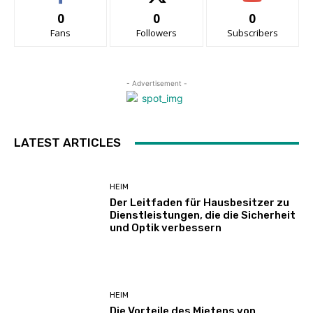
0
0
0
Fans
Followers
Subscribers
- Advertisement -
LATEST ARTICLES
HEIM
Der Leitfaden für Hausbesitzer zu
Dienstleistungen, die die Sicherheit
und Optik verbessern
HEIM
Die Vorteile des Mietens von