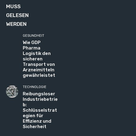
MUSS
GELESEN
WERDEN
GESUNDHEIT
Wie GDP
Pharma
Logistik den
sicheren
Transport von
Arzneimitteln
gewährleistet
TECHNOLOGIE
Reibungsloser
Industriebetrie
b:
Schlüsselstrat
egien für
Effizienz und
Sicherheit