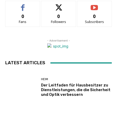
0
0
0
Fans
Followers
Subscribers
- Advertisement -
LATEST ARTICLES
HEIM
Der Leitfaden für Hausbesitzer zu
Dienstleistungen, die die Sicherheit
und Optik verbessern