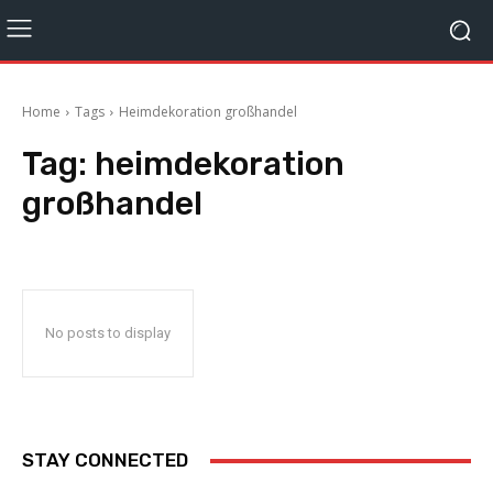
Home
Tags
Heimdekoration großhandel
Tag:
heimdekoration
großhandel
No posts to display
STAY CONNECTED