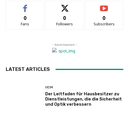
0
0
0
Fans
Followers
Subscribers
- Advertisement -
LATEST ARTICLES
HEIM
Der Leitfaden für Hausbesitzer zu
Dienstleistungen, die die Sicherheit
und Optik verbessern