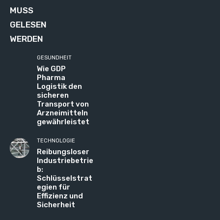
MUSS
GELESEN
WERDEN
GESUNDHEIT
Wie GDP
Pharma
Logistik den
sicheren
Transport von
Arzneimitteln
gewährleistet
TECHNOLOGIE
Reibungsloser
Industriebetrie
b:
Schlüsselstrat
egien für
Effizienz und
Sicherheit