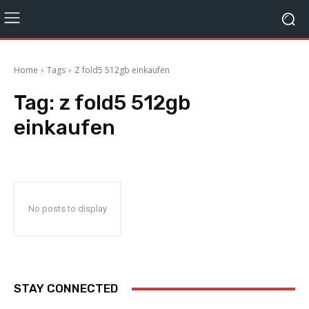
Home
Tags
Z fold5 512gb einkaufen
Tag:
z fold5 512gb
einkaufen
No posts to display
STAY CONNECTED