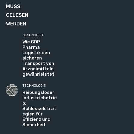
MUSS
GELESEN
WERDEN
GESUNDHEIT
Wie GDP
Pharma
Logistik den
sicheren
Transport von
Arzneimitteln
gewährleistet
TECHNOLOGIE
Reibungsloser
Industriebetrie
b:
Schlüsselstrat
egien für
Effizienz und
Sicherheit