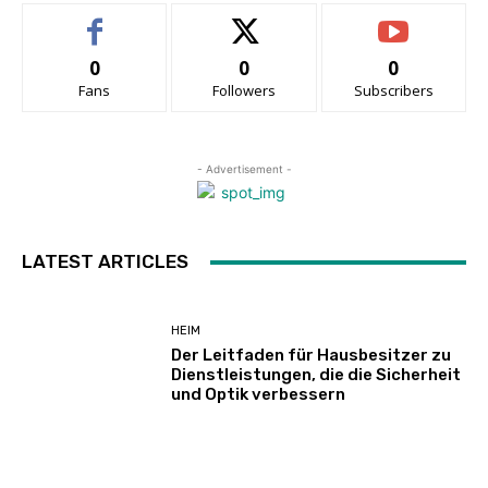
0
0
0
Fans
Followers
Subscribers
- Advertisement -
LATEST ARTICLES
HEIM
Der Leitfaden für Hausbesitzer zu
Dienstleistungen, die die Sicherheit
und Optik verbessern