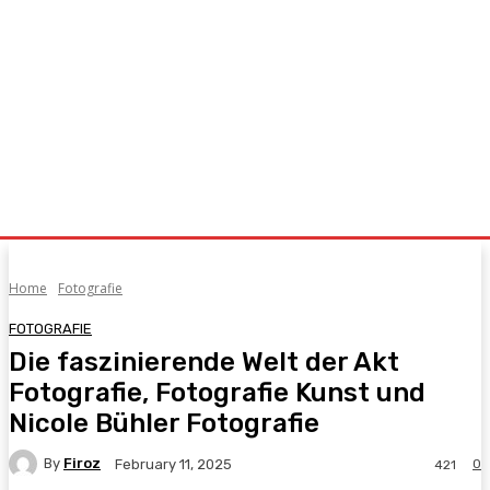
Home
Fotografie
FOTOGRAFIE
Die faszinierende Welt der Akt
Fotografie, Fotografie Kunst und
Nicole Bühler Fotografie
By
Firoz
0
February 11, 2025
421