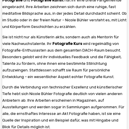
Fotografie
und
Fotografie Kunst
hat ihr eine breite Fangemeinde
eingebracht. Ihre Arbeiten zeichnen sich durch eine ruhige, fast
meditative Bildsprache aus, in der jedes Detail durchdacht scheint. Ob
im Studio oder in der freien Natur – Nicole Bühler versteht es, mit Licht
und Körperform Geschichten zu erzählen.
Sie ist nicht nur als Künstlerin aktiv, sondern auch als Mentorin für
viele Nachwuchstalente. Ihr
Fotografie Kurs
wird regelmäßig von
Fotografie-Enthusiasten aus dem gesamten DACH-Raum besucht.
Besonders gelobt wird ihr individuelles Feedback und die Fähigkeit,
Talente zu fördern, ohne ihnen eine bestimmte Stilrichtung
aufzuzwingen. Stattdessen schafft sie Raum für persönliche
Entwicklung – ein wesentlicher Aspekt echter Fotografie Kunst.
Durch die Verbindung von technischer Exzellenz und künstlerischer
Tiefe hebt sich Nicole Bühler Fotografie deutlich von vielen anderen
Anbietern ab. Ihre Arbeiten erscheinen in Magazinen, auf
Ausstellungen und werden sogar in Sammlungen aufgenommen. Für
alle, die ernsthaftes Interesse an Akt Fotografie haben, ist sie eine
Quelle der Inspiration und ein Beispiel dafür, was mit Hingabe und
Blick für Details möglich ist.