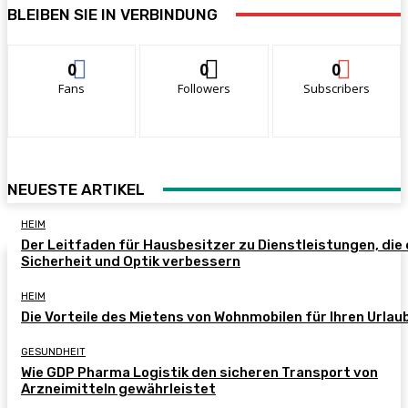
BLEIBEN SIE IN VERBINDUNG
0
0
0
Fans
Followers
Subscribers
NEUESTE ARTIKEL
HEIM
Der Leitfaden für Hausbesitzer zu Dienstleistungen, die 
Sicherheit und Optik verbessern
HEIM
Die Vorteile des Mietens von Wohnmobilen für Ihren Urlau
GESUNDHEIT
Wie GDP Pharma Logistik den sicheren Transport von
Arzneimitteln gewährleistet