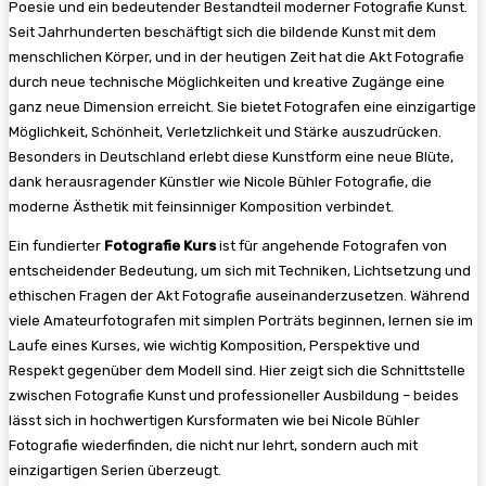
Poesie und ein bedeutender Bestandteil moderner Fotografie Kunst.
Seit Jahrhunderten beschäftigt sich die bildende Kunst mit dem
menschlichen Körper, und in der heutigen Zeit hat die Akt Fotografie
durch neue technische Möglichkeiten und kreative Zugänge eine
ganz neue Dimension erreicht. Sie bietet Fotografen eine einzigartige
Möglichkeit, Schönheit, Verletzlichkeit und Stärke auszudrücken.
Besonders in Deutschland erlebt diese Kunstform eine neue Blüte,
dank herausragender Künstler wie Nicole Bühler Fotografie, die
moderne Ästhetik mit feinsinniger Komposition verbindet.
Ein fundierter
Fotografie Kurs
ist für angehende Fotografen von
entscheidender Bedeutung, um sich mit Techniken, Lichtsetzung und
ethischen Fragen der Akt Fotografie auseinanderzusetzen. Während
viele Amateurfotografen mit simplen Porträts beginnen, lernen sie im
Laufe eines Kurses, wie wichtig Komposition, Perspektive und
Respekt gegenüber dem Modell sind. Hier zeigt sich die Schnittstelle
zwischen Fotografie Kunst und professioneller Ausbildung – beides
lässt sich in hochwertigen Kursformaten wie bei Nicole Bühler
Fotografie wiederfinden, die nicht nur lehrt, sondern auch mit
einzigartigen Serien überzeugt.