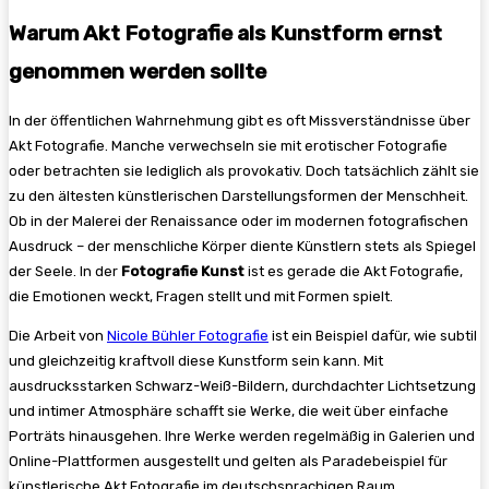
Warum Akt Fotografie als Kunstform ernst
genommen werden sollte
In der öffentlichen Wahrnehmung gibt es oft Missverständnisse über
Akt Fotografie. Manche verwechseln sie mit erotischer Fotografie
oder betrachten sie lediglich als provokativ. Doch tatsächlich zählt sie
zu den ältesten künstlerischen Darstellungsformen der Menschheit.
Ob in der Malerei der Renaissance oder im modernen fotografischen
Ausdruck – der menschliche Körper diente Künstlern stets als Spiegel
der Seele. In der
Fotografie Kunst
ist es gerade die Akt Fotografie,
die Emotionen weckt, Fragen stellt und mit Formen spielt.
Die Arbeit von
Nicole Bühler Fotografie
ist ein Beispiel dafür, wie subtil
und gleichzeitig kraftvoll diese Kunstform sein kann. Mit
ausdrucksstarken Schwarz-Weiß-Bildern, durchdachter Lichtsetzung
und intimer Atmosphäre schafft sie Werke, die weit über einfache
Porträts hinausgehen. Ihre Werke werden regelmäßig in Galerien und
Online-Plattformen ausgestellt und gelten als Paradebeispiel für
künstlerische Akt Fotografie im deutschsprachigen Raum.