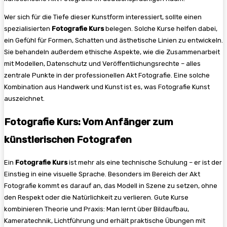
Wer sich für die Tiefe dieser Kunstform interessiert, sollte einen
spezialisierten
Fotografie Kurs
belegen. Solche Kurse helfen dabei,
ein Gefühl für Formen, Schatten und ästhetische Linien zu entwickeln.
Sie behandeln außerdem ethische Aspekte, wie die Zusammenarbeit
mit Modellen, Datenschutz und Veröffentlichungsrechte – alles
zentrale Punkte in der professionellen Akt Fotografie. Eine solche
Kombination aus Handwerk und Kunst ist es, was Fotografie Kunst
auszeichnet.
Fotografie Kurs: Vom Anfänger zum
künstlerischen Fotografen
Ein
Fotografie Kurs
ist mehr als eine technische Schulung – er ist der
Einstieg in eine visuelle Sprache. Besonders im Bereich der Akt
Fotografie kommt es darauf an, das Modell in Szene zu setzen, ohne
den Respekt oder die Natürlichkeit zu verlieren. Gute Kurse
kombinieren Theorie und Praxis: Man lernt über Bildaufbau,
Kameratechnik, Lichtführung und erhält praktische Übungen mit