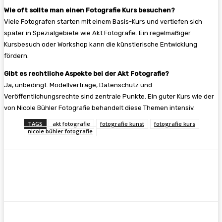
Wie oft sollte man einen Fotografie Kurs besuchen?
Viele Fotografen starten mit einem Basis-Kurs und vertiefen sich
später in Spezialgebiete wie Akt Fotografie. Ein regelmäßiger
Kursbesuch oder Workshop kann die künstlerische Entwicklung
fördern.
Gibt es rechtliche Aspekte bei der Akt Fotografie?
Ja, unbedingt. Modellverträge, Datenschutz und
Veröffentlichungsrechte sind zentrale Punkte. Ein guter Kurs wie der
von Nicole Bühler Fotografie behandelt diese Themen intensiv.
TAGS
akt fotografie
fotografie kunst
fotografie kurs
nicole bühler fotografie
Facebook
Twitter
Pinterest
WhatsA