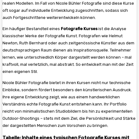
realen Modellen. Im Fall von Nicole Bühler Fotografie sind diese Kurse
oft sogar auf individuelle Entwicklung zugeschnitten, sodass sich
auch Fortgeschrittene weiterentwickeln können.
Ein häufiger Bestandteil eines
Fotografie Kurses
ist die Analyse
klassischer Werke der Fotografie Kunst. Fotografen wie Helmut
Newton, Ruth Bernhard oder auch zeitgenössische Künstler aus dem
deutschsprachigen Raum dienen als Inspirationsquelle. Teilnehmer
lernen, wie unterschiedlich Körper dargestellt werden können – mal
kraftvoll, mal verletzlich, mal abstrakt. So entwickelt man mit der Zeit
einen eigenen Stil.
Nicole Bühler Fotografie bietet in ihren Kursen nicht nur technische
Einblicke, sondern fördert besonders den künstlerischen Ausdruck.
Ihre eigene Entwicklung zeigt, wie aus einem handwerklichen
Verständnis echte Fotografie Kunst entstehen kann. Ihr Portfolio
reicht von minimalistischen Studiobildern bis hin zu experimentellen
Outdoor-Shootings – stets mit dem Ziel, die Persönlichkeit und Stärke
der dargestellten Menschen zum Vorschein zu bringen.
Tabelle: Inhalte eines typischen Fotografie Kurses mit